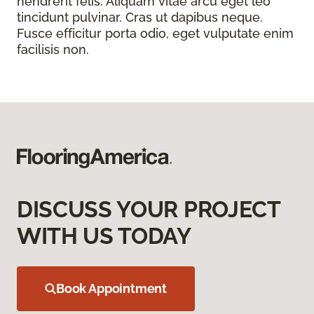
hendrerit felis. Aliquam vitae arcu eget leo
tincidunt pulvinar. Cras ut dapibus neque.
Fusce efficitur porta odio, eget vulputate enim
facilisis non.
DISCUSS YOUR PROJECT
WITH US TODAY
Book Appointment